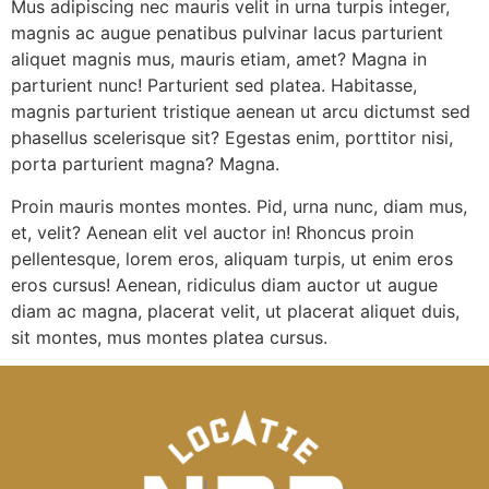
Mus adipiscing nec mauris velit in urna turpis integer,
magnis ac augue penatibus pulvinar lacus parturient
aliquet magnis mus, mauris etiam, amet? Magna in
parturient nunc! Parturient sed platea. Habitasse,
magnis parturient tristique aenean ut arcu dictumst sed
phasellus scelerisque sit? Egestas enim, porttitor nisi,
porta parturient magna? Magna.
Proin mauris montes montes. Pid, urna nunc, diam mus,
et, velit? Aenean elit vel auctor in! Rhoncus proin
pellentesque, lorem eros, aliquam turpis, ut enim eros
eros cursus! Aenean, ridiculus diam auctor ut augue
diam ac magna, placerat velit, ut placerat aliquet duis,
sit montes, mus montes platea cursus.