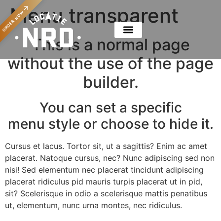
Menu transparent
ORDER NOW
This is a normal page
without the use of the page
builder.
You can set a specific
menu style or choose to hide it.
Cursus et lacus. Tortor sit, ut a sagittis? Enim ac amet
placerat. Natoque cursus, nec? Nunc adipiscing sed non
nisi! Sed elementum nec placerat tincidunt adipiscing
placerat ridiculus pid mauris turpis placerat ut in pid,
sit? Scelerisque in odio a scelerisque mattis penatibus
ut, elementum, nunc urna montes, nec ridiculus.