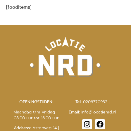
[fooditems]
OPENINGSTIJDEN:
Tel:
0206370932
|
Maandag t/m Vrijdag –
Email:
info@locatienrd.nl
08.00 uur tot 16.00 uur
Address:
Asterweg 14 |