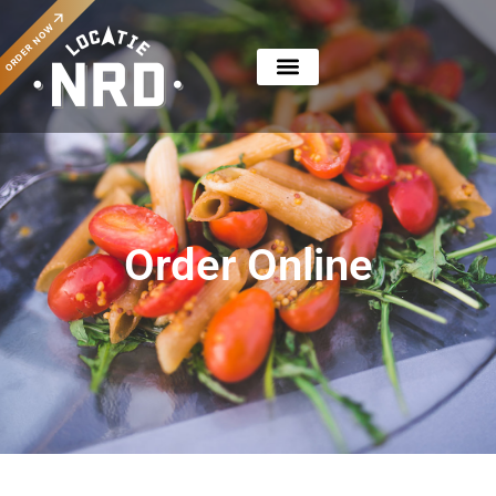
ORDER NOW
Order Online