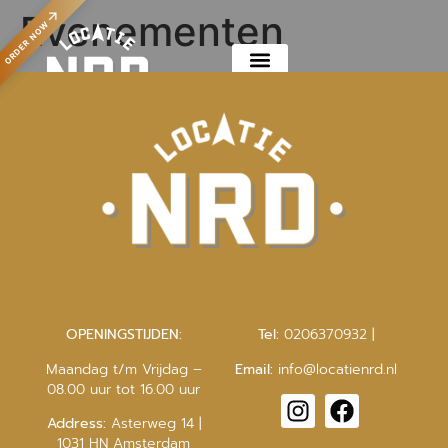
Evenementen
ORDER NOW
OPENINGSTIJDEN:
Tel:
0206370932
|
Maandag t/m Vrijdag –
Email:
info@locatienrd.nl
08.00 uur tot 16.00 uur
Address:
Asterweg 14 |
1031 HN Amsterdam