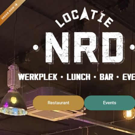
ORDER NOW
Restaurant
Events